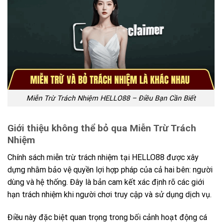
Miễn Trừ Trách Nhiệm HELLO88 – Điều Bạn Cần Biết
Giới thiệu không thể bỏ qua Miễn Trừ Trách
Nhiệm
Chính sách miễn trừ trách nhiệm tại HELLO88 được xây
dựng nhằm bảo vệ quyền lợi hợp pháp của cả hai bên: người
dùng và hệ thống. Đây là bản cam kết xác định rõ các giới
hạn trách nhiệm khi người chơi truy cập và sử dụng dịch vụ.
Điều này đặc biệt quan trọng trong bối cảnh hoạt động cá