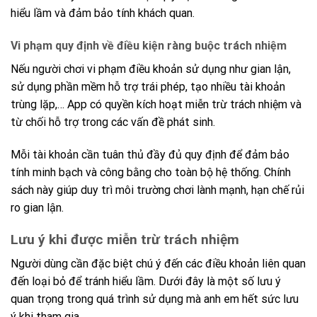
hiểu lầm và đảm bảo tính khách quan.
Vi phạm quy định về điều kiện ràng buộc trách nhiệm
Nếu người chơi vi phạm điều khoản sử dụng như gian lận,
sử dụng phần mềm hỗ trợ trái phép, tạo nhiều tài khoản
trùng lặp,… App có quyền kích hoạt miễn trừ trách nhiệm và
từ chối hỗ trợ trong các vấn đề phát sinh.
Mỗi tài khoản cần tuân thủ đầy đủ quy định để đảm bảo
tính minh bạch và công bằng cho toàn bộ hệ thống. Chính
sách này giúp duy trì môi trường chơi lành mạnh, hạn chế rủi
ro gian lận.
Lưu ý khi được miễn trừ trách nhiệm
Người dùng cần đặc biệt chú ý đến các điều khoản liên quan
đến loại bỏ để tránh hiểu lầm. Dưới đây là một số lưu ý
quan trọng trong quá trình sử dụng mà anh em hết sức lưu
ý khi tham gia