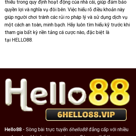
thiếu trong quy định hoạt động của nhà cái, giúp đảm bảo
quyền lợi và nghĩa vụ đôi bên. Việc hiểu rõ điều khoản này
giúp người chơi tránh các rủi ro pháp lý và sử dụng dịch vụ
một cách an toàn, minh bạch. Hãy luôn tìm hiểu kỹ trước khi
tham gia bất kỳ nền tảng cá cược nào, đặc biệt là
tại HELLO88.
Hello88
- Sòng bài trực tuyến
6hello88
đẳng cấp với nhiều